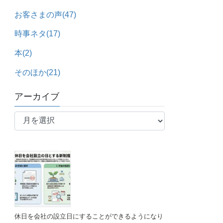
お客さまの声
(47)
時事ネタ
(17)
本
(2)
そのほか
(21)
アーカイブ
ア
ー
カ
イ
ブ
休日を会社の設立日にすることができるようになり