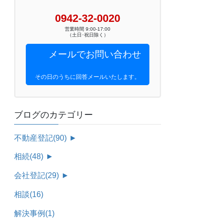
0942-32-0020
営業時間 9:00-17:00
（土日･祝日除く）
メールでお問い合わせ
その日のうちに回答メールいたします。
ブログのカテゴリー
不動産登記
(90)
►
相続
(48)
►
会社登記
(29)
►
相談
(16)
解決事例
(1)