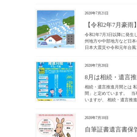
2020年7月21日
【令和2年7月豪
令和2年7月3日以降に発
州地方や中部地方など日本
日本大震災や令和元年台風1
2020年7月20日
8月は相続・遺言
相続・遺言推進月間とは 
間」と定めています。 当事
いますが、 相続・遺言推進
2020年7月10日
自筆証書遺言書保