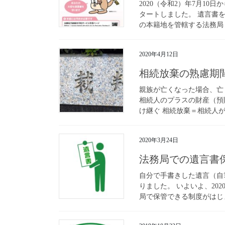
2020（令和2）年7月1
タートしました。 遺言書
の本籍地を管轄する法務局 
2020年4月12日
相続放棄の熟慮期
親族が亡くなった場合、亡
相続人のプラスの財産（預
け継ぐ 相続放棄＝相続人が
2020年3月24日
法務局での遺言書保管
自分で手書きした遺言（自
りました。 いよいよ、20
局で保管できる制度がはじまり