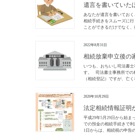
遺言を書いていた
あなたが遺言を書いておく
相続手続きをスムーズに行
ことができるだけでなく、残
2022年8月31日
相続放棄申立後の
いつも、おちいし司法書士
す。 司法書士事務所での
（相続登記）ですが、亡くな
2020年10月29日
法定相続情報証明が年
平成29年5月29日から始
での預金の相続手続きで利
1日からは、相続税の申告の