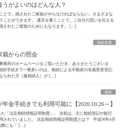
ほうがよいのはどんな人？
ことで、残されたご家族がやらなければならない、さまざまな
うことができます。 遺言を書くことで、ご自分の思いを伝える
されたご家族のためにもなります。 […]
相続放棄
家裁からの照会
事務所のホームページをご覧いただき、ありがとうございま
相続手続きで一番多いのは、相続による不動産の名義変更登記
られた方（被相続人）が […]
相続
金手続きでも利用可能に【2020.10.26～】
まった「法定相続情報証明制度」。 当初は、主に相続登記や銀行
用されていました。 法定相続情報証明制度とは？ 平成30年4月
際にも「 […]