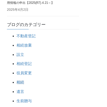
用情報の申出【2025(R7).4.21～】
2025年4月2日
ブログのカテゴリー
不動産登記
相続放棄
設立
相続登記
役員変更
相続
遺言
生前贈与