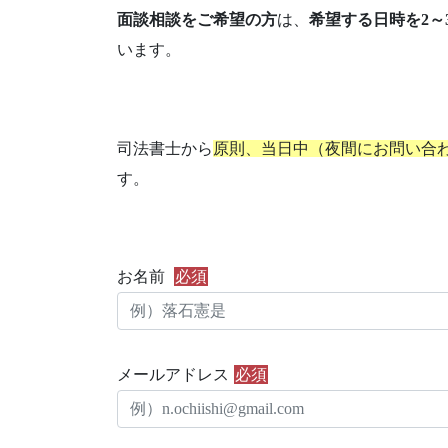
面談相談をご希望の方
は、
希望する日時を2～
います。
司法書士から
原則、当日中（夜間にお問い合
す。
お名前
必須
メールアドレス
必須