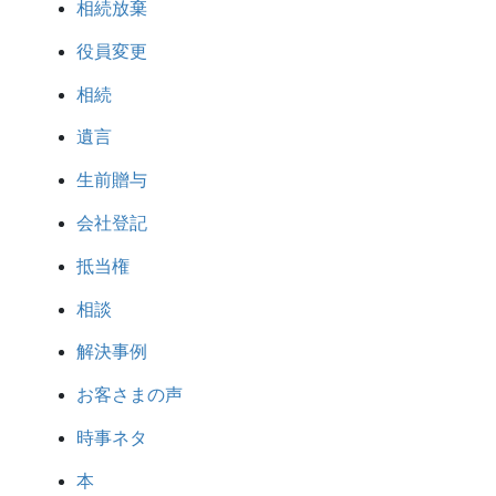
相続放棄
役員変更
相続
遺言
生前贈与
会社登記
抵当権
相談
解決事例
お客さまの声
時事ネタ
本