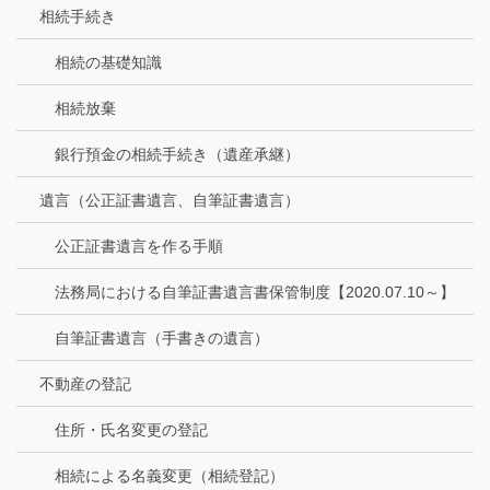
相続手続き
相続の基礎知識
相続放棄
銀行預金の相続手続き（遺産承継）
遺言（公正証書遺言、自筆証書遺言）
公正証書遺言を作る手順
法務局における自筆証書遺言書保管制度【2020.07.10～】
自筆証書遺言（手書きの遺言）
不動産の登記
住所・氏名変更の登記
相続による名義変更（相続登記）