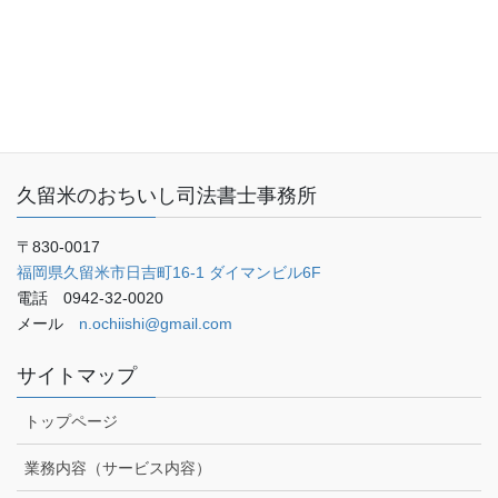
事務所概要
お客さまの声
ご予約・お問い合わせ
ブログ
久留米のおちいし司法書士事務所
〒830-0017
福岡県久留米市日吉町16-1 ダイマンビル6F
電話 0942-32-0020
メール
n.ochiishi@gmail.com
サイトマップ
トップページ
業務内容（サービス内容）