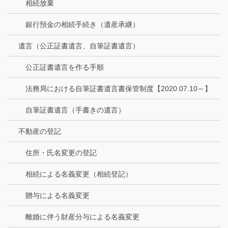
相続放棄
銀行預金の相続手続き（遺産承継）
遺言（公正証書遺言、自筆証書遺言）
公正証書遺言を作る手順
法務局における自筆証書遺言書保管制度【2020.07.10～】
自筆証書遺言（手書きの遺言）
不動産の登記
住所・氏名変更の登記
相続による名義変更（相続登記）
贈与による名義変更
離婚に伴う財産分与による名義変更