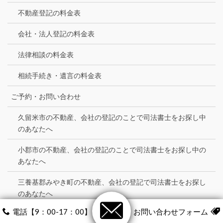
不動産登記の料金表
会社・法人登記の料金表
法律相談の料金表
相続手続き・遺言の料金表
ご予約・お問い合わせ
久留米市の不動産、会社の登記のことで司法書士をお探し中
のあなたへ
小郡市の不動産、会社の登記のことで司法書士をお探し中の
あなたへ
三養基郡みやき町の不動産、会社の登記で司法書士をお探し
のあなたへ
電話【9：00-17：00】
お問い合わせフォーム
事務所概要