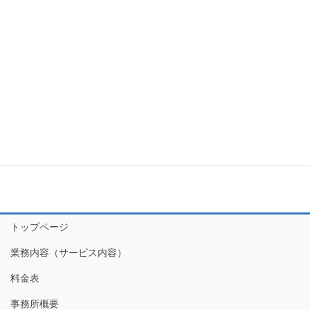
時事ネタ
本
そのほか
お問い合わせ
その日のうちに回答メールいたします。
トップページ
業務内容（サービス内容）
料金表
事務所概要