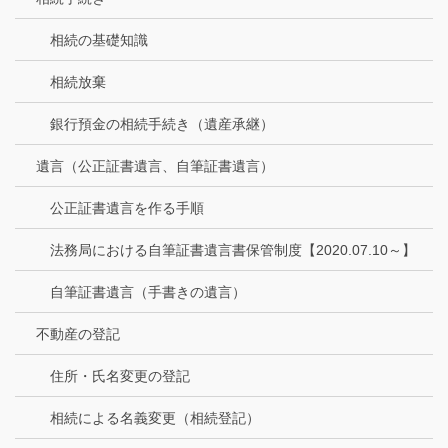
相続の基礎知識
相続放棄
銀行預金の相続手続き（遺産承継）
遺言（公正証書遺言、自筆証書遺言）
公正証書遺言を作る手順
法務局における自筆証書遺言書保管制度【2020.07.10～】
自筆証書遺言（手書きの遺言）
不動産の登記
住所・氏名変更の登記
相続による名義変更（相続登記）