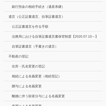
銀行預金の相続手続き（遺産承継）
遺言（公正証書遺言、自筆証書遺言）
公正証書遺言を作る手順
法務局における自筆証書遺言書保管制度【2020.07.10～】
自筆証書遺言（手書きの遺言）
不動産の登記
住所・氏名変更の登記
相続による名義変更（相続登記）
贈与による名義変更
離婚に伴う財産分与による名義変更