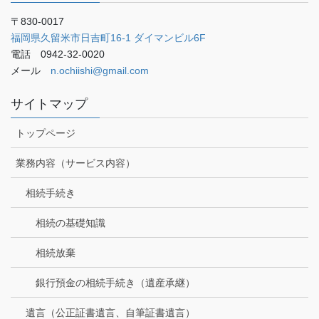
〒830-0017
福岡県久留米市日吉町16-1 ダイマンビル6F
電話 0942-32-0020
メール
n.ochiishi@gmail.com
サイトマップ
トップページ
業務内容（サービス内容）
相続手続き
相続の基礎知識
相続放棄
銀行預金の相続手続き（遺産承継）
遺言（公正証書遺言、自筆証書遺言）