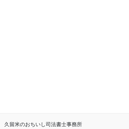
トップページ
業務内容（サービス内容）
料金表
事務所概要
お客さまの声
ご予約・お問い合わせ
ブログ
久留米のおちいし司法書士事務所