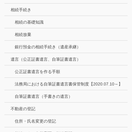
相続手続き
相続の基礎知識
相続放棄
銀行預金の相続手続き（遺産承継）
遺言（公正証書遺言、自筆証書遺言）
公正証書遺言を作る手順
法務局における自筆証書遺言書保管制度【2020.07.10～】
自筆証書遺言（手書きの遺言）
不動産の登記
住所・氏名変更の登記