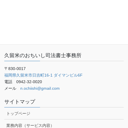
事務所概要
お客さまの声
ご予約・お問い合わせ
ブログ
久留米のおちいし司法書士事務所
〒830-0017
福岡県久留米市日吉町16-1 ダイマンビル6F
電話 0942-32-0020
メール
n.ochiishi@gmail.com
サイトマップ
トップページ
業務内容（サービス内容）