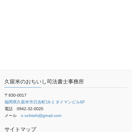
業務内容（サービス内容）
料金表
事務所概要
お客さまの声
ご予約・お問い合わせ
ブログ
久留米のおちいし司法書士事務所
〒830-0017
福岡県久留米市日吉町16-1 ダイマンビル6F
電話 0942-32-0020
メール
n.ochiishi@gmail.com
サイトマップ