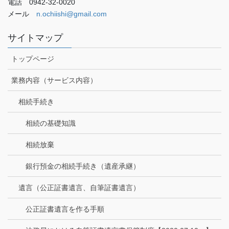
電話 0942-32-0020
メール
n.ochiishi@gmail.com
サイトマップ
トップページ
業務内容（サービス内容）
相続手続き
相続の基礎知識
相続放棄
銀行預金の相続手続き（遺産承継）
遺言（公正証書遺言、自筆証書遺言）
公正証書遺言を作る手順