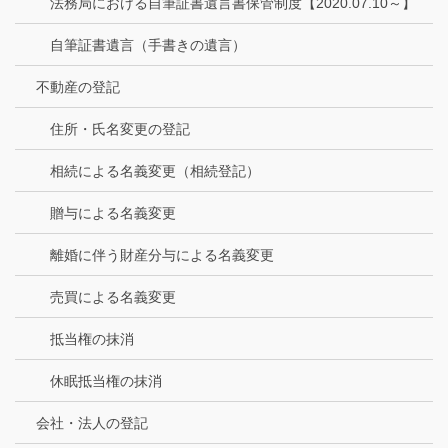
法務局における自筆証書遺言書保管制度【2020.07.10～】
自筆証書遺言（手書きの遺言）
不動産の登記
住所・氏名変更の登記
相続による名義変更（相続登記）
贈与による名義変更
離婚に伴う財産分与による名義変更
売買による名義変更
抵当権の抹消
休眠抵当権の抹消
会社・法人の登記