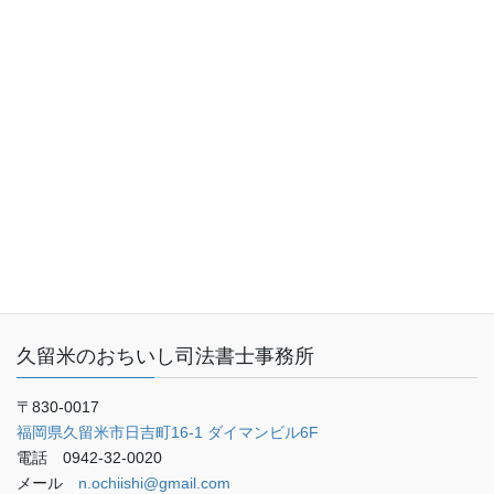
トップページ
業務内容（サービス内容）
料金表
事務所概要
お客さまの声
ご予約・お問い合わせ
ブログ
久留米のおちいし司法書士事務所
〒830-0017
福岡県久留米市日吉町16-1 ダイマンビル6F
電話 0942-32-0020
メール
n.ochiishi@gmail.com