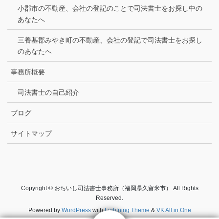
小郡市の不動産、会社の登記のことで司法書士をお探し中の
あなたへ
三養基郡みやき町の不動産、会社の登記で司法書士をお探し
のあなたへ
事務所概要
司法書士の自己紹介
ブログ
サイトマップ
Copyright © おちいし司法書士事務所（福岡県久留米市） All Rights
Reserved.
Powered by
WordPress
with
Lightning Theme
&
VK All in One