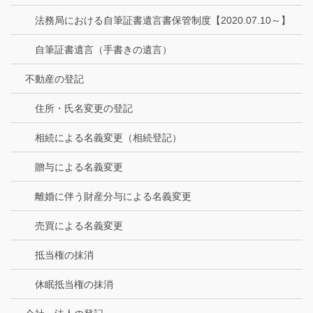
法務局における自筆証書遺言書保管制度【2020.07.10～】
自筆証書遺言（手書きの遺言）
不動産の登記
住所・氏名変更の登記
相続による名義変更（相続登記）
贈与による名義変更
離婚に伴う財産分与による名義変更
売買による名義変更
抵当権の抹消
休眠抵当権の抹消