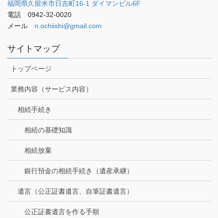
福岡県久留米市日吉町16-1 ダイマンビル6F
電話 0942-32-0020
メール
n.ochiishi@gmail.com
サイトマップ
トップページ
業務内容（サービス内容）
相続手続き
相続の基礎知識
相続放棄
銀行預金の相続手続き（遺産承継）
遺言（公正証書遺言、自筆証書遺言）
公正証書遺言を作る手順