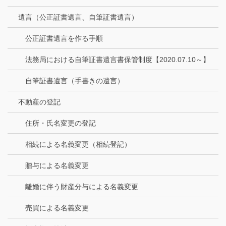
遺言（公正証書遺言、自筆証書遺言）
公正証書遺言を作る手順
法務局における自筆証書遺言書保管制度【2020.07.10～】
自筆証書遺言（手書きの遺言）
不動産の登記
住所・氏名変更の登記
相続による名義変更（相続登記）
贈与による名義変更
離婚に伴う財産分与による名義変更
売買による名義変更