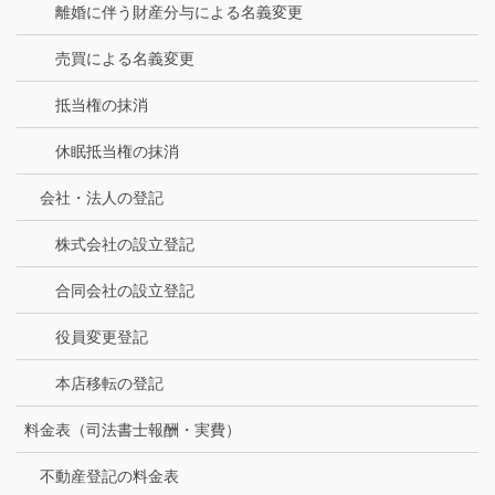
離婚に伴う財産分与による名義変更
売買による名義変更
抵当権の抹消
休眠抵当権の抹消
会社・法人の登記
株式会社の設立登記
合同会社の設立登記
役員変更登記
本店移転の登記
料金表（司法書士報酬・実費）
不動産登記の料金表