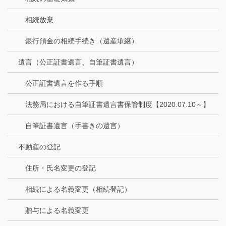
相続放棄
銀行預金の相続手続き（遺産承継）
遺言（公正証書遺言、自筆証書遺言）
公正証書遺言を作る手順
法務局における自筆証書遺言書保管制度【2020.07.10～】
自筆証書遺言（手書きの遺言）
不動産の登記
住所・氏名変更の登記
相続による名義変更（相続登記）
贈与による名義変更