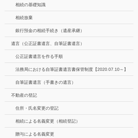
相続の基礎知識
相続放棄
銀行預金の相続手続き（遺産承継）
遺言（公正証書遺言、自筆証書遺言）
公正証書遺言を作る手順
法務局における自筆証書遺言書保管制度【2020.07.10～】
自筆証書遺言（手書きの遺言）
不動産の登記
住所・氏名変更の登記
相続による名義変更（相続登記）
贈与による名義変更