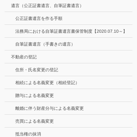
遺言（公正証書遺言、自筆証書遺言）
公正証書遺言を作る手順
法務局における自筆証書遺言書保管制度【2020.07.10～】
自筆証書遺言（手書きの遺言）
不動産の登記
住所・氏名変更の登記
相続による名義変更（相続登記）
贈与による名義変更
離婚に伴う財産分与による名義変更
売買による名義変更
抵当権の抹消