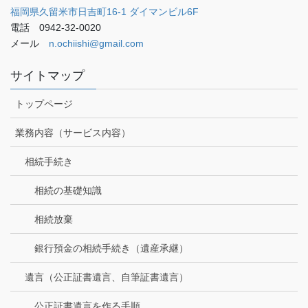
福岡県久留米市日吉町16-1 ダイマンビル6F
電話 0942-32-0020
メール
n.ochiishi@gmail.com
サイトマップ
トップページ
業務内容（サービス内容）
相続手続き
相続の基礎知識
相続放棄
銀行預金の相続手続き（遺産承継）
遺言（公正証書遺言、自筆証書遺言）
公正証書遺言を作る手順