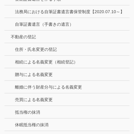
法務局における自筆証書遺言書保管制度【2020.07.10～】
自筆証書遺言（手書きの遺言）
不動産の登記
住所・氏名変更の登記
相続による名義変更（相続登記）
贈与による名義変更
離婚に伴う財産分与による名義変更
売買による名義変更
抵当権の抹消
休眠抵当権の抹消