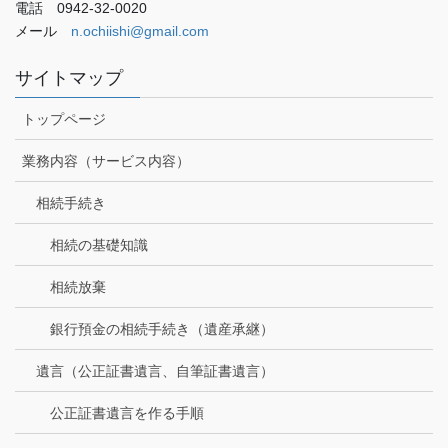
電話 0942-32-0020
メール
n.ochiishi@gmail.com
サイトマップ
トップページ
業務内容（サービス内容）
相続手続き
相続の基礎知識
相続放棄
銀行預金の相続手続き（遺産承継）
遺言（公正証書遺言、自筆証書遺言）
公正証書遺言を作る手順