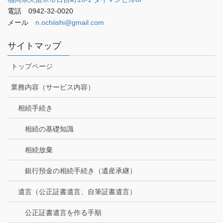
電話 0942-32-0020
メール
n.ochiishi@gmail.com
サイトマップ
トップページ
業務内容（サービス内容）
相続手続き
相続の基礎知識
相続放棄
銀行預金の相続手続き（遺産承継）
遺言（公正証書遺言、自筆証書遺言）
公正証書遺言を作る手順