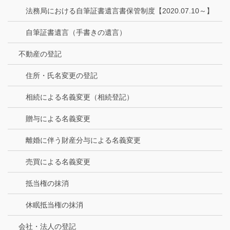
法務局における自筆証書遺言書保管制度【2020.07.10～】
自筆証書遺言（手書きの遺言）
不動産の登記
住所・氏名変更の登記
相続による名義変更（相続登記）
贈与による名義変更
離婚に伴う財産分与による名義変更
売買による名義変更
抵当権の抹消
休眠抵当権の抹消
会社・法人の登記