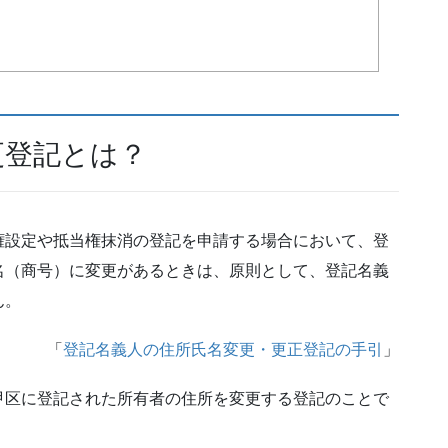
更登記とは？
権設定や抵当権抹消の登記を申請する場合において、登
名（商号）に変更があるときは、原則として、登記名義
ん。
「
登記名義人の住所氏名変更・更正登記の手引
」
甲区に登記された所有者の住所を変更する登記のことで