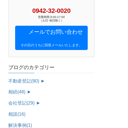
0942-32-0020
営業時間 9:00-17:00
（土日･祝日除く）
メールでお問い合わせ
その日のうちに回答メールいたします。
ブログのカテゴリー
不動産登記
(90)
►
相続
(48)
►
会社登記
(29)
►
相談
(16)
解決事例
(1)