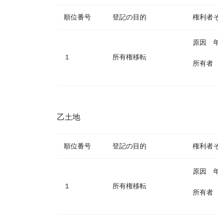
順位番号
登記の目的
権利者
原因 
１
所有権移転
所有者
乙土地
順位番号
登記の目的
権利者
原因 
１
所有権移転
所有者