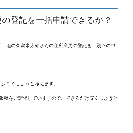
更の登記を一括申請できるか？
乙土地の久留米太郎さんの住所変更の登記を、別々の申
ば少なくしようと考えます。
士報酬をご請求していますので、できるだけ安くしようと