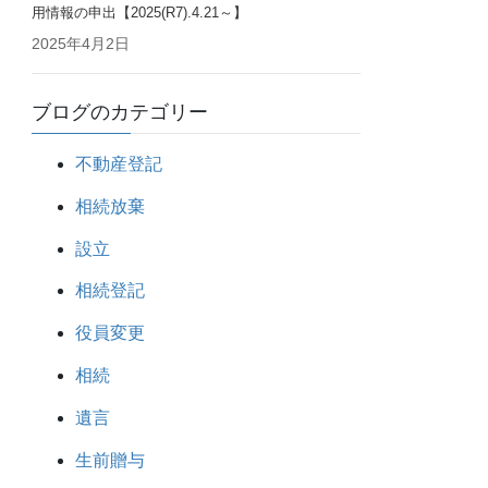
用情報の申出【2025(R7).4.21～】
2025年4月2日
ブログのカテゴリー
不動産登記
相続放棄
設立
相続登記
役員変更
相続
遺言
生前贈与