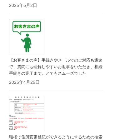
2025年5月2日
【お客さまの声】手続きやメールでのご対応も迅速
で、質問にも理解しやすいお返事をいただき、相続
手続きの完了まで、とてもスムーズでした
2025年4月25日
職権で住所変更登記ができるようにするための検索