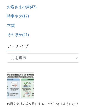
お客さまの声
(47)
時事ネタ
(17)
本
(2)
そのほか
(21)
アーカイブ
ア
ー
カ
イ
ブ
休日を会社の設立日にすることができるようになり