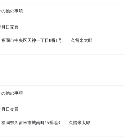
その他の事項
年月日売買
 福岡市中央区天神一丁目8番1号 久留米太郎
その他の事項
年月日売買
 福岡県久留米市城南町15番地3 久留米太郎