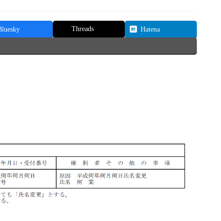
Threads
Bluesky
Hatena