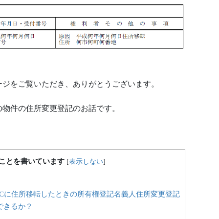
ージをご覧いただき、ありがとうございます。
の物件の住所変更登記のお話です。
ことを書いています
[
表示しない
]
、Cに住所移転したときの所有権登記名義人住所変更登記
できるか？