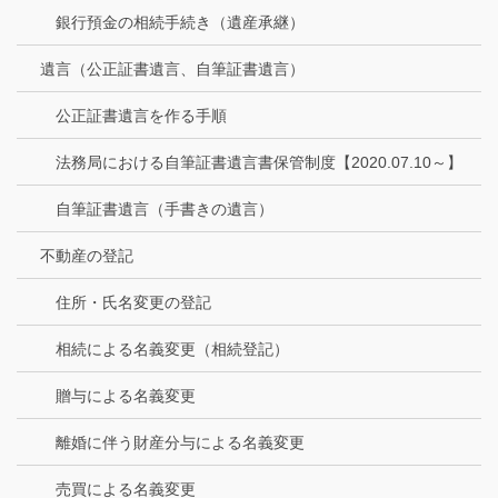
銀行預金の相続手続き（遺産承継）
遺言（公正証書遺言、自筆証書遺言）
公正証書遺言を作る手順
法務局における自筆証書遺言書保管制度【2020.07.10～】
自筆証書遺言（手書きの遺言）
不動産の登記
住所・氏名変更の登記
相続による名義変更（相続登記）
贈与による名義変更
離婚に伴う財産分与による名義変更
売買による名義変更