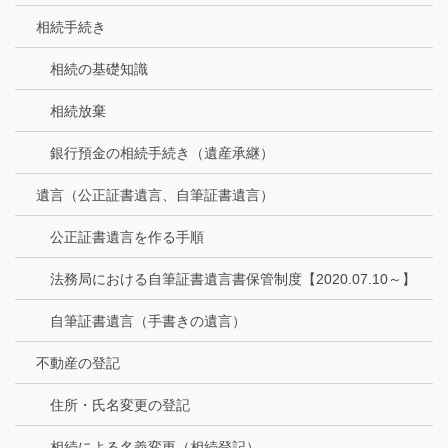
相続手続き
相続の基礎知識
相続放棄
銀行預金の相続手続き（遺産承継）
遺言（公正証書遺言、自筆証書遺言）
公正証書遺言を作る手順
法務局における自筆証書遺言書保管制度【2020.07.10～】
自筆証書遺言（手書きの遺言）
不動産の登記
住所・氏名変更の登記
相続による名義変更（相続登記）