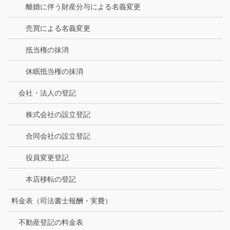
離婚に伴う財産分与による名義変更
売買による名義変更
抵当権の抹消
休眠抵当権の抹消
会社・法人の登記
株式会社の設立登記
合同会社の設立登記
役員変更登記
本店移転の登記
料金表（司法書士報酬・実費）
不動産登記の料金表