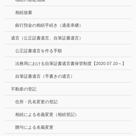
相続放棄
銀行預金の相続手続き（遺産承継）
遺言（公正証書遺言、自筆証書遺言）
公正証書遺言を作る手順
法務局における自筆証書遺言書保管制度【2020.07.10～】
自筆証書遺言（手書きの遺言）
不動産の登記
住所・氏名変更の登記
相続による名義変更（相続登記）
贈与による名義変更