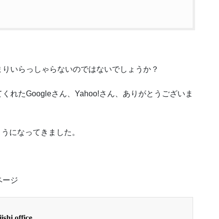
まりいらっしゃらないのではないでしょうか？
たGoogleさん、Yahoo!さん、ありがとうございま
ようになってきました。
ページ
shi.office