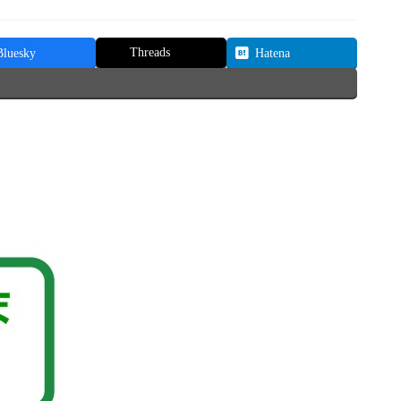
Threads
Bluesky
Hatena