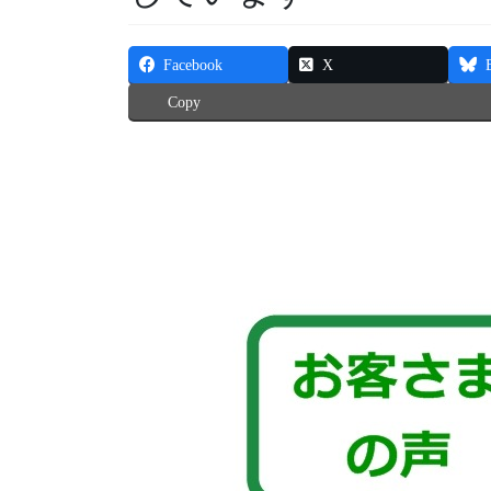
Facebook
X
Copy