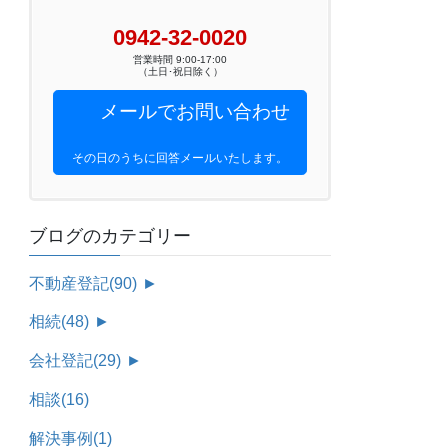
0942-32-0020
営業時間 9:00-17:00
（土日･祝日除く）
メールでお問い合わせ
その日のうちに回答メールいたします。
ブログのカテゴリー
不動産登記
(90)
►
相続
(48)
►
会社登記
(29)
►
相談
(16)
解決事例
(1)