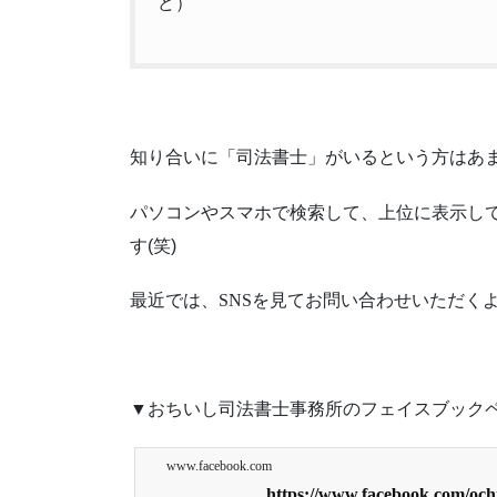
ど）
知り合いに「司法書士」がいるという方はあ
パソコンやスマホで検索して、上位に表示してくれ
す(笑)
最近では、SNSを見てお問い合わせいただく
▼おちいし司法書士事務所のフェイスブック
www.facebook.com
https://www.facebook.com/ochii