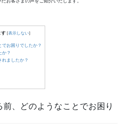
いたお客さまの声をご紹介いたします。
ます
[
表示しない
]
とでお困りでしたか？
たか？
されましたか？
る前、どのようなことでお困り