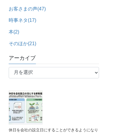
お客さまの声
(47)
時事ネタ
(17)
本
(2)
そのほか
(21)
アーカイブ
ア
ー
カ
イ
ブ
休日を会社の設立日にすることができるようになり