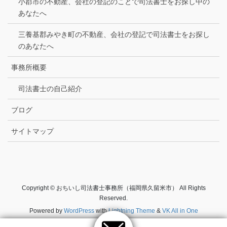
小郡市の不動産、会社の登記のことで司法書士をお探し中の
あなたへ
三養基郡みやき町の不動産、会社の登記で司法書士をお探し
のあなたへ
事務所概要
司法書士の自己紹介
ブログ
サイトマップ
Copyright © おちいし司法書士事務所（福岡県久留米市） All Rights
Reserved.
Powered by
WordPress
with
Lightning Theme
&
VK All in One
Expansion Unit