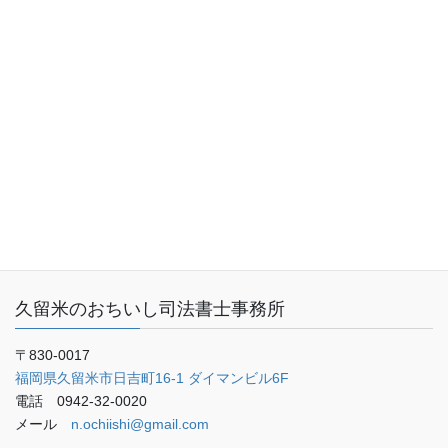
トップページ
業務内容（サービス内容）
料金表
事務所概要
お客さまの声
ご予約・お問い合わせ
ブログ
久留米のおちいし司法書士事務所
〒830-0017
福岡県久留米市日吉町16-1 ダイマンビル6F
電話 0942-32-0020
メール
n.ochiishi@gmail.com