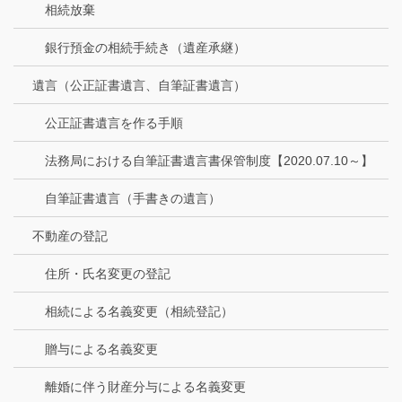
相続放棄
銀行預金の相続手続き（遺産承継）
遺言（公正証書遺言、自筆証書遺言）
公正証書遺言を作る手順
法務局における自筆証書遺言書保管制度【2020.07.10～】
自筆証書遺言（手書きの遺言）
不動産の登記
住所・氏名変更の登記
相続による名義変更（相続登記）
贈与による名義変更
離婚に伴う財産分与による名義変更