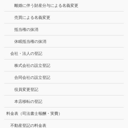
離婚に伴う財産分与による名義変更
売買による名義変更
抵当権の抹消
休眠抵当権の抹消
会社・法人の登記
株式会社の設立登記
合同会社の設立登記
役員変更登記
本店移転の登記
料金表（司法書士報酬・実費）
不動産登記の料金表