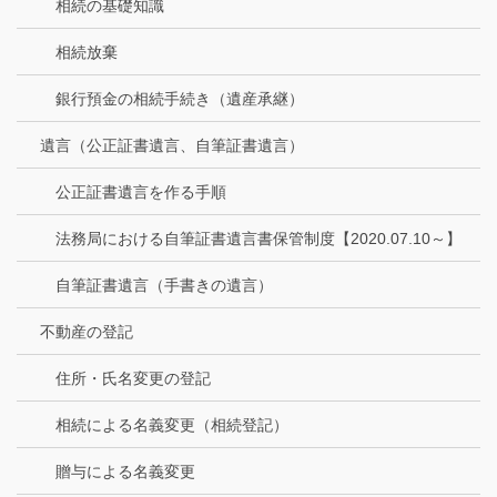
相続の基礎知識
相続放棄
銀行預金の相続手続き（遺産承継）
遺言（公正証書遺言、自筆証書遺言）
公正証書遺言を作る手順
法務局における自筆証書遺言書保管制度【2020.07.10～】
自筆証書遺言（手書きの遺言）
不動産の登記
住所・氏名変更の登記
相続による名義変更（相続登記）
贈与による名義変更