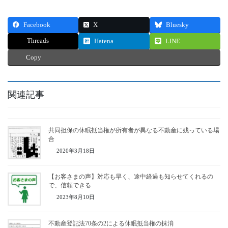
Facebook
X
Bluesky
Threads
Hatena
LINE
Copy
関連記事
共同担保の休眠抵当権が所有者が異なる不動産に残っている場
合
2020年3月18日
【お客さまの声】対応も早く、途中経過も知らせてくれるの
で、信頼できる
2023年8月10日
不動産登記法70条の2による休眠抵当権の抹消