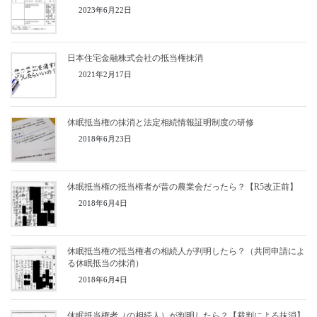
2023年6月22日
日本住宅金融株式会社の抵当権抹消
2021年2月17日
休眠抵当権の抹消と法定相続情報証明制度の研修
2018年6月23日
休眠抵当権の抵当権者が昔の農業会だったら？【R5改正前】
2018年6月4日
休眠抵当権の抵当権者の相続人が判明したら？（共同申請によ
る休眠抵当の抹消）
2018年6月4日
休眠抵当権者（の相続人）が判明したら？【裁判による抹消】