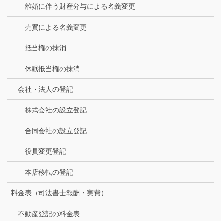
離婚に伴う財産分与による名義変更
売買による名義変更
抵当権の抹消
休眠抵当権の抹消
会社・法人の登記
株式会社の設立登記
合同会社の設立登記
役員変更登記
本店移転の登記
料金表（司法書士報酬・実費）
不動産登記の料金表