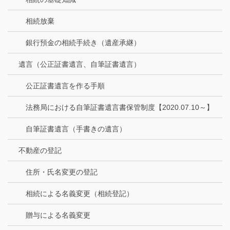
相続放棄
銀行預金の相続手続き（遺産承継）
遺言（公正証書遺言、自筆証書遺言）
公正証書遺言を作る手順
法務局における自筆証書遺言書保管制度【2020.07.10～】
自筆証書遺言（手書きの遺言）
不動産の登記
住所・氏名変更の登記
相続による名義変更（相続登記）
贈与による名義変更