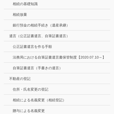
相続の基礎知識
相続放棄
銀行預金の相続手続き（遺産承継）
遺言（公正証書遺言、自筆証書遺言）
公正証書遺言を作る手順
法務局における自筆証書遺言書保管制度【2020.07.10～】
自筆証書遺言（手書きの遺言）
不動産の登記
住所・氏名変更の登記
相続による名義変更（相続登記）
贈与による名義変更