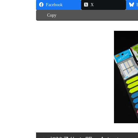
Facebook
X
Copy