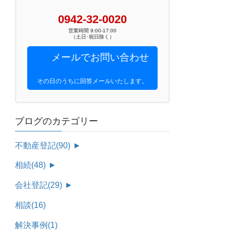
0942-32-0020
営業時間 9:00-17:00
（土日･祝日除く）
メールでお問い合わせ
その日のうちに回答メールいたします。
ブログのカテゴリー
不動産登記
(90)
►
相続
(48)
►
会社登記
(29)
►
相談
(16)
解決事例
(1)