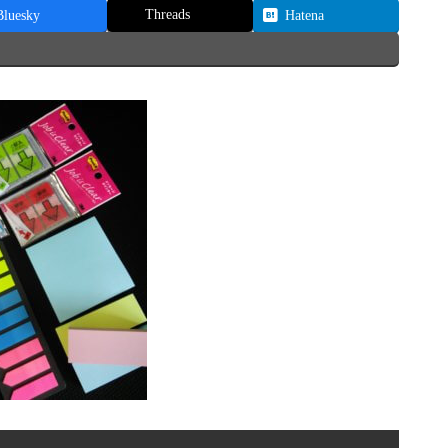
Threads
Bluesky
Hatena