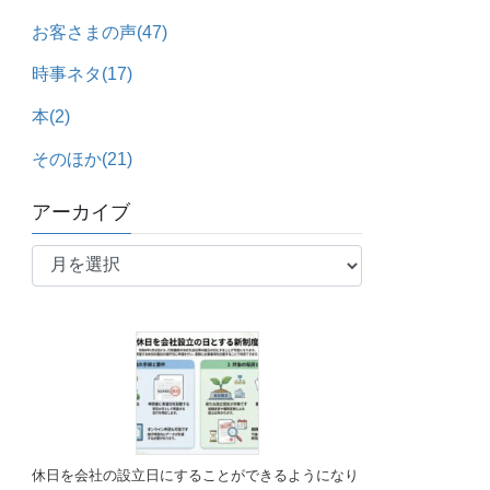
お客さまの声
(47)
時事ネタ
(17)
本
(2)
そのほか
(21)
アーカイブ
ア
ー
カ
イ
ブ
休日を会社の設立日にすることができるようになり