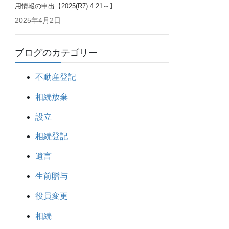
用情報の申出【2025(R7).4.21～】
2025年4月2日
ブログのカテゴリー
不動産登記
相続放棄
設立
相続登記
遺言
生前贈与
役員変更
相続