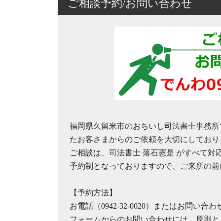
ご相談予約/お問い合わせ
福岡県久留米市のおちいし司法書士事務所
たお客さまからのご依頼を大切にしており
ご相談は、司法書士 落石憲是 がすべて対
予約制となっておりますので、ご来所の前
【予約方法】
お電話（0942-32-0020）またはお問
フォームからのお問い合わせには、原則と