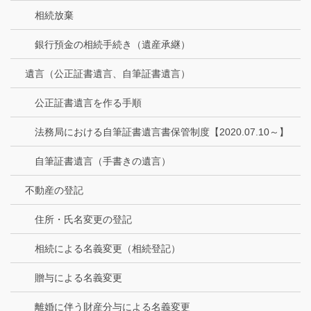
相続放棄
銀行預金の相続手続き（遺産承継）
遺言（公正証書遺言、自筆証書遺言）
公正証書遺言を作る手順
法務局における自筆証書遺言書保管制度【2020.07.10～】
自筆証書遺言（手書きの遺言）
不動産の登記
住所・氏名変更の登記
相続による名義変更（相続登記）
贈与による名義変更
離婚に伴う財産分与による名義変更