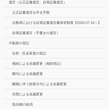
遺言（公正証書遺言、自筆証書遺言）
公正証書遺言を作る手順
法務局における自筆証書遺言書保管制度【2020.07.10～】
自筆証書遺言（手書きの遺言）
不動産の登記
住所・氏名変更の登記
相続による名義変更（相続登記）
贈与による名義変更
離婚に伴う財産分与による名義変更
売買による名義変更
抵当権の抹消