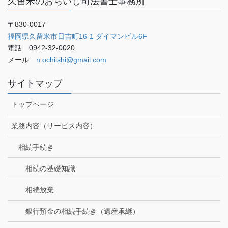
久留米のおちいし司法書士事務所
〒830-0017
福岡県久留米市日吉町16-1 ダイマンビル6F
電話 0942-32-0020
メール
n.ochiishi@gmail.com
サイトマップ
トップページ
業務内容（サービス内容）
相続手続き
相続の基礎知識
相続放棄
銀行預金の相続手続き（遺産承継）