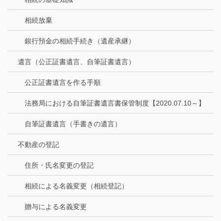
相続放棄
銀行預金の相続手続き（遺産承継）
遺言（公正証書遺言、自筆証書遺言）
公正証書遺言を作る手順
法務局における自筆証書遺言書保管制度【2020.07.10～】
自筆証書遺言（手書きの遺言）
不動産の登記
住所・氏名変更の登記
相続による名義変更（相続登記）
贈与による名義変更