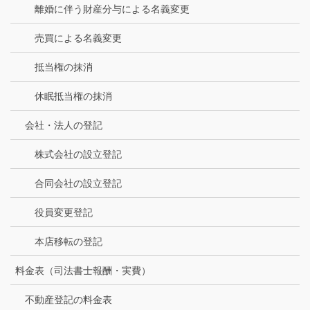
離婚に伴う財産分与による名義変更
売買による名義変更
抵当権の抹消
休眠抵当権の抹消
会社・法人の登記
株式会社の設立登記
合同会社の設立登記
役員変更登記
本店移転の登記
料金表（司法書士報酬・実費）
不動産登記の料金表