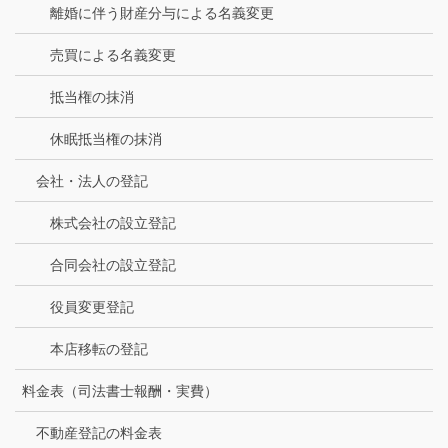
離婚に伴う財産分与による名義変更
売買による名義変更
抵当権の抹消
休眠抵当権の抹消
会社・法人の登記
株式会社の設立登記
合同会社の設立登記
役員変更登記
本店移転の登記
料金表（司法書士報酬・実費）
不動産登記の料金表