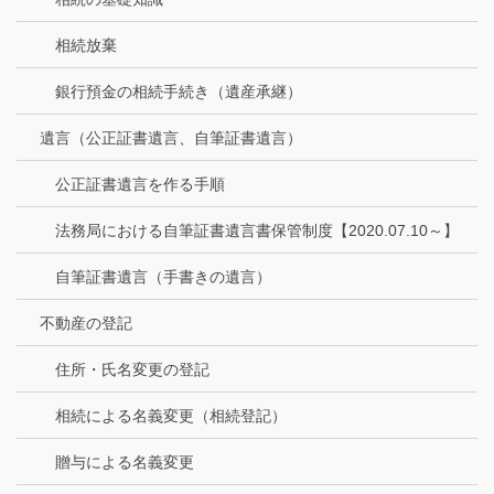
相続放棄
銀行預金の相続手続き（遺産承継）
遺言（公正証書遺言、自筆証書遺言）
公正証書遺言を作る手順
法務局における自筆証書遺言書保管制度【2020.07.10～】
自筆証書遺言（手書きの遺言）
不動産の登記
住所・氏名変更の登記
相続による名義変更（相続登記）
贈与による名義変更