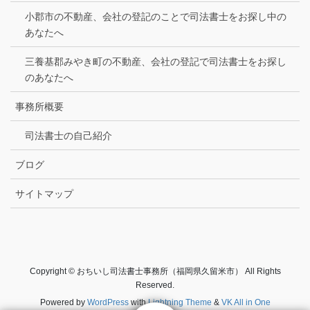
小郡市の不動産、会社の登記のことで司法書士をお探し中の
あなたへ
三養基郡みやき町の不動産、会社の登記で司法書士をお探し
のあなたへ
事務所概要
司法書士の自己紹介
ブログ
サイトマップ
Copyright © おちいし司法書士事務所（福岡県久留米市） All Rights
Reserved.
Powered by
WordPress
with
Lightning Theme
&
VK All in One