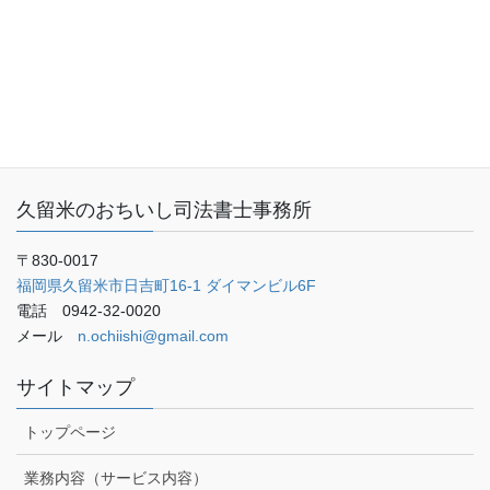
事務所概要
お客さまの声
ご予約・お問い合わせ
ブログ
久留米のおちいし司法書士事務所
〒830-0017
福岡県久留米市日吉町16-1 ダイマンビル6F
電話 0942-32-0020
メール
n.ochiishi@gmail.com
サイトマップ
トップページ
業務内容（サービス内容）