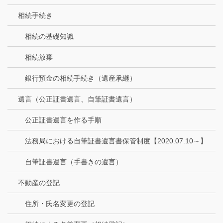
相続手続き
相続の基礎知識
相続放棄
銀行預金の相続手続き（遺産承継）
遺言（公正証書遺言、自筆証書遺言）
公正証書遺言を作る手順
法務局における自筆証書遺言書保管制度【2020.07.10～】
自筆証書遺言（手書きの遺言）
不動産の登記
住所・氏名変更の登記