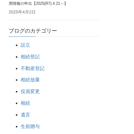
用情報の申出【2025(R7).4.21～】
2025年4月2日
ブログのカテゴリー
設立
相続登記
不動産登記
相続放棄
役員変更
相続
遺言
生前贈与