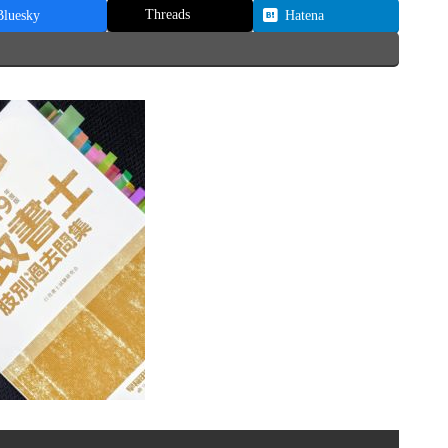
Threads
Bluesky
Hatena