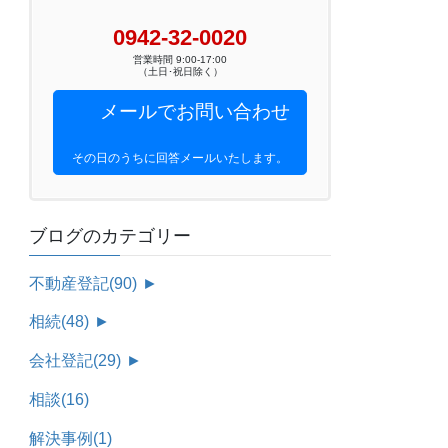
0942-32-0020
営業時間 9:00-17:00
（土日･祝日除く）
メールでお問い合わせ
その日のうちに回答メールいたします。
ブログのカテゴリー
不動産登記
(90)
►
相続
(48)
►
会社登記
(29)
►
相談
(16)
解決事例
(1)