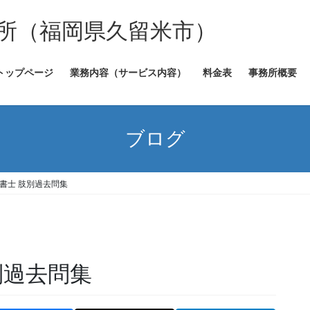
所（福岡県久留米市）
トップページ
業務内容（サービス内容）
料金表
事務所概要
ブログ
政書士 肢別過去問集
別過去問集