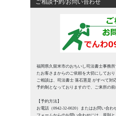
ご相談予約/お問い合わせ
福岡県久留米市のおちいし司法書士事務所
たお客さまからのご依頼を大切にしており
ご相談は、司法書士 落石憲是 がすべて対
予約制となっておりますので、ご来所の前
【予約方法】
お電話（0942-32-0020）またはお問
フォームからのお問い合わせには、原則と