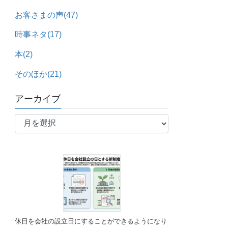
お客さまの声
(47)
時事ネタ
(17)
本
(2)
そのほか
(21)
アーカイブ
ア
ー
カ
イ
ブ
休日を会社の設立日にすることができるようになり