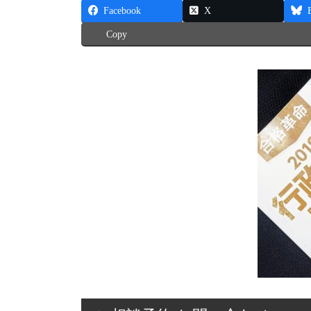
Facebook
X
Copy