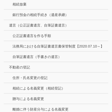
相続放棄
銀行預金の相続手続き（遺産承継）
遺言（公正証書遺言、自筆証書遺言）
公正証書遺言を作る手順
法務局における自筆証書遺言書保管制度【2020.07.10～】
自筆証書遺言（手書きの遺言）
不動産の登記
住所・氏名変更の登記
相続による名義変更（相続登記）
贈与による名義変更
離婚に伴う財産分与による名義変更