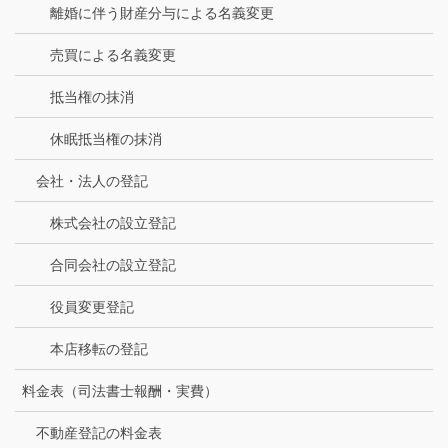
離婚に伴う財産分与による名義変更
売買による名義変更
抵当権の抹消
休眠抵当権の抹消
会社・法人の登記
株式会社の設立登記
合同会社の設立登記
役員変更登記
本店移転の登記
料金表（司法書士報酬・実費）
不動産登記の料金表