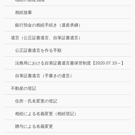
相続放棄
銀行預金の相続手続き（遺産承継）
遺言（公正証書遺言、自筆証書遺言）
公正証書遺言を作る手順
法務局における自筆証書遺言書保管制度【2020.07.10～】
自筆証書遺言（手書きの遺言）
不動産の登記
住所・氏名変更の登記
相続による名義変更（相続登記）
贈与による名義変更