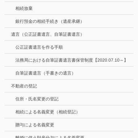
相続放棄
銀行預金の相続手続き（遺産承継）
遺言（公正証書遺言、自筆証書遺言）
公正証書遺言を作る手順
法務局における自筆証書遺言書保管制度【2020.07.10～】
自筆証書遺言（手書きの遺言）
不動産の登記
住所・氏名変更の登記
相続による名義変更（相続登記）
贈与による名義変更
離婚に伴う財産分与による名義変更