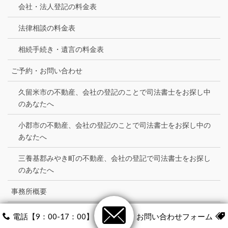
会社・法人登記の料金表
法律相談の料金表
相続手続き・遺言の料金表
ご予約・お問い合わせ
久留米市の不動産、会社の登記のことで司法書士をお探し中
のあなたへ
小郡市の不動産、会社の登記のことで司法書士をお探し中の
あなたへ
三養基郡みやき町の不動産、会社の登記で司法書士をお探し
のあなたへ
事務所概要
司法書士の自己紹介
電話【9：00-17：00】
お問い合わせフォーム